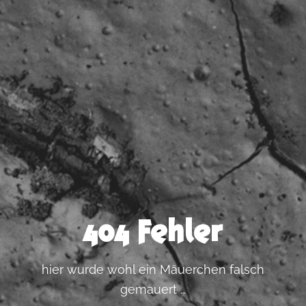
404 Fehler
hier wurde wohl ein Mäuerchen falsch
gemauert …