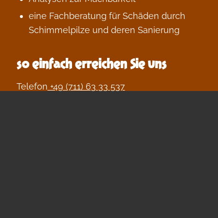
eine Fachberatung für Schäden durch
Schimmelpilze und deren Sanierung
so einfach erreichen Sie uns
Telefon
+49 (711) 63 33 537
Mobil
+49 (177) 71 11 808
E-Mail
contact@welschwalls.com
von 9.00 Uhr bis 17.30 Uhr